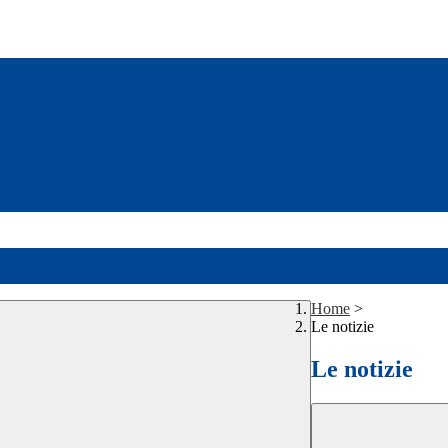
Home
>
Le notizie
Le notizie