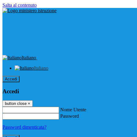
Salta al contenuto
Italiano
Italiano
Accedi
Accedi
button close
×
Nome Utente
Password
Password dimenticata?