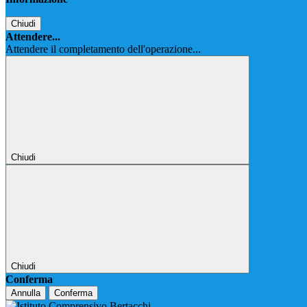
Chiudi
Attendere...
Attendere il completamento dell'operazione...
Chiudi
Chiudi
Conferma
Annulla
Conferma