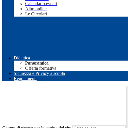
Calendario eventi
Albo online
Le Circolari
Didattica
Panoramica
Offerta formativa
Sicurezza e Privacy a scuola
Regolamenti
Campo di ricerca per le pagine del sito