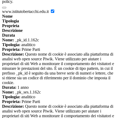
policy.
www.istitutobertacchi.edu.it
Nome
Tipologia
Proprieta
Descrizione
Durata
Nome:
_pk_id.1.162c
Tipologia:
analitico
Proprieta:
Prime Parti
Descrizione:
Questo nome di cookie è associato alla piattaforma di
analisi web open source Piwik. Viene utilizzato per aiutare i
proprietari di siti Web a monitorare il comportamento dei visitatori e
misurare le prestazioni del sito. È un cookie di tipo pattern, in cui il
prefisso _pk_id è seguito da una breve serie di numeri e lettere, che
si ritiene sia un codice di riferimento per il dominio che imposta il
cookie.
Durata:
1 anno
Nome:
_pk_ses.1.162c
Tipologia:
analitico
Proprieta:
Prime Parti
Descrizione:
Questo nome di cookie è associato alla piattaforma di
analisi web open source Piwik. Viene utilizzato per aiutare i
proprietari di siti Web a monitorare il comportamento dei visitatori e