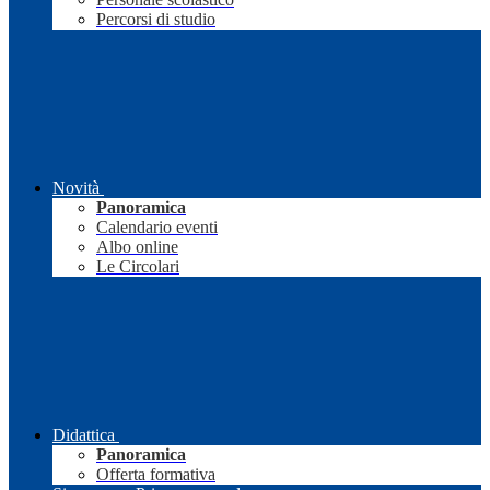
Percorsi di studio
Novità
Panoramica
Calendario eventi
Albo online
Le Circolari
Didattica
Panoramica
Offerta formativa