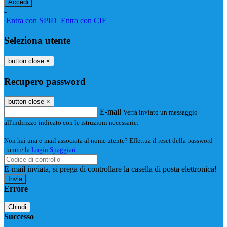
-
Entra con SPID
Entra con CIE
Seleziona utente
button close
×
Recupero password
button close
×
E-mail
Verrà inviato un messaggio
all'indirizzo indicato con le istruzioni necessarie.
Non hai una e-mail associata al nome utente? Effettua il reset della password
tramite la
Login Spaggiari
E-mail inviata, si prega di controllare la casella di posta elettronica!
Errore
Chiudi
Successo