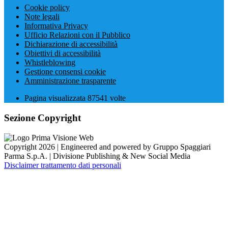
Cookie policy
Note legali
Informativa Privacy
Ufficio Relazioni con il Pubblico
Dichiarazione di accessibilità
Obiettivi di accessibilità
Whistleblowing
Gestione consensi cookie
Amministrazione trasparente
Pagina visualizzata
87541
volte
Sezione Copyright
Copyright 2026 | Engineered and powered by Gruppo Spaggiari
Parma S.p.A. | Divisione Publishing & New Social Media
Disclaimer trattamento dati personali