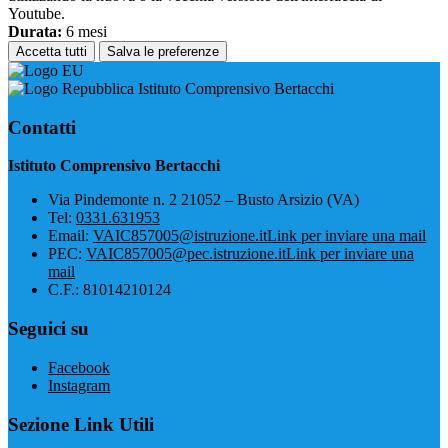
Youtube.
Durata:
6 mesi
Accetta tutti
Salva le preferenze
Istituto Comprensivo Bertacchi
Contatti
Istituto Comprensivo Bertacchi
Via Pindemonte n. 2 21052 – Busto Arsizio (VA)
Tel:
0331.631953
Email:
VAIC857005@istruzione.it
Link per inviare una mail
PEC:
VAIC857005@pec.istruzione.it
Link per inviare una
mail
C.F.: 81014210124
Seguici su
Facebook
Instagram
Sezione Link Utili