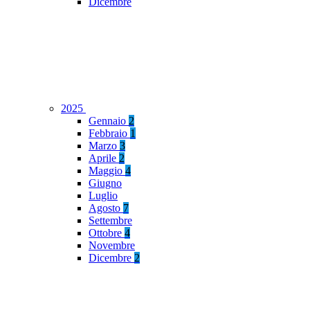
Dicembre
2025
Gennaio
2
Febbraio
1
Marzo
3
Aprile
2
Maggio
4
Giugno
Luglio
Agosto
7
Settembre
Ottobre
4
Novembre
Dicembre
2