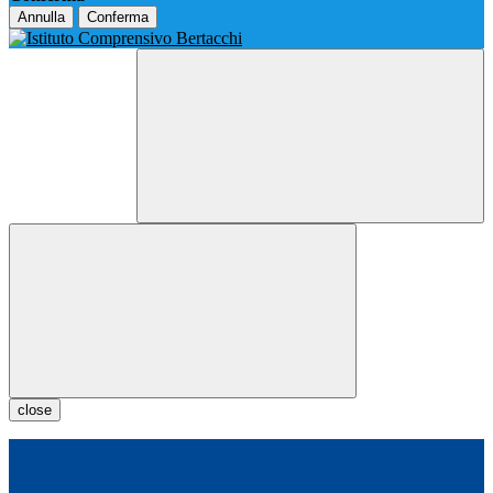
Annulla
Conferma
close