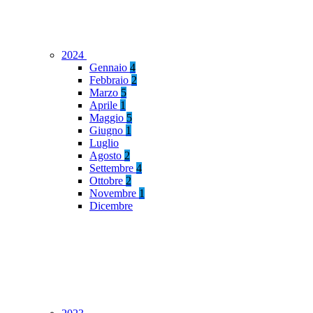
2024
Gennaio
4
Febbraio
2
Marzo
5
Aprile
1
Maggio
5
Giugno
1
Luglio
Agosto
2
Settembre
4
Ottobre
2
Novembre
1
Dicembre