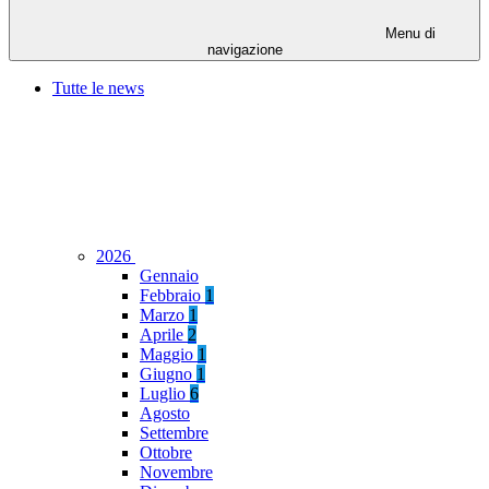
Menu di
navigazione
Tutte le news
2026
Gennaio
Febbraio
1
Marzo
1
Aprile
2
Maggio
1
Giugno
1
Luglio
6
Agosto
Settembre
Ottobre
Novembre