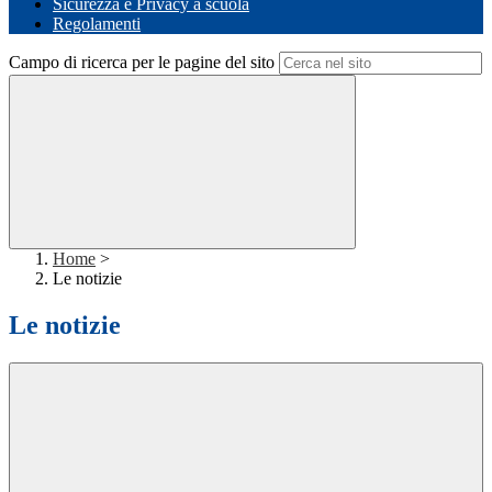
Sicurezza e Privacy a scuola
Regolamenti
Campo di ricerca per le pagine del sito
Home
>
Le notizie
Le notizie