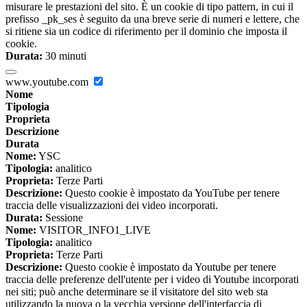
misurare le prestazioni del sito. È un cookie di tipo pattern, in cui il
prefisso _pk_ses è seguito da una breve serie di numeri e lettere, che
si ritiene sia un codice di riferimento per il dominio che imposta il
cookie.
Durata:
30 minuti
www.youtube.com
Nome
Tipologia
Proprieta
Descrizione
Durata
Nome:
YSC
Tipologia:
analitico
Proprieta:
Terze Parti
Descrizione:
Questo cookie è impostato da YouTube per tenere
traccia delle visualizzazioni dei video incorporati.
Durata:
Sessione
Nome:
VISITOR_INFO1_LIVE
Tipologia:
analitico
Proprieta:
Terze Parti
Descrizione:
Questo cookie è impostato da Youtube per tenere
traccia delle preferenze dell'utente per i video di Youtube incorporati
nei siti; può anche determinare se il visitatore del sito web sta
utilizzando la nuova o la vecchia versione dell'interfaccia di