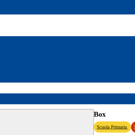
Box
Scuola Primaria