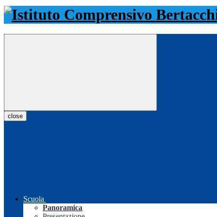
close
Scuola
Panoramica
Presentazione