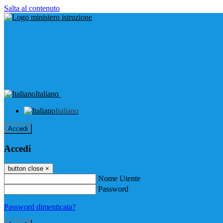
Salta al contenuto
Italiano
Italiano
Accedi
Accedi
button close
×
Nome Utente
Password
Password dimenticata?