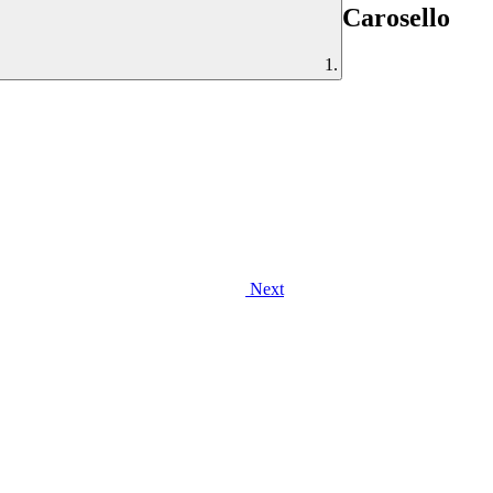
Carosello
Next