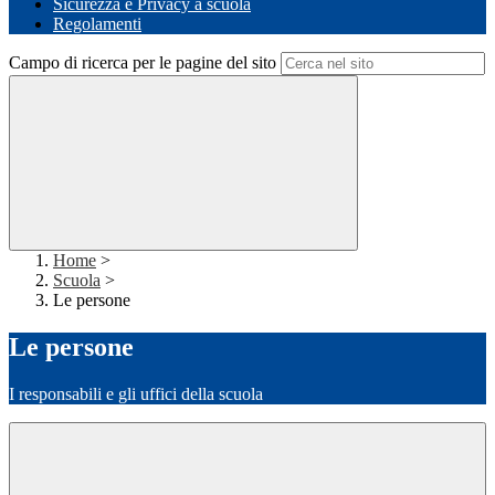
Sicurezza e Privacy a scuola
Regolamenti
Campo di ricerca per le pagine del sito
Home
>
Scuola
>
Le persone
Le persone
I responsabili e gli uffici della scuola