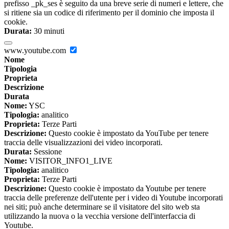
prefisso _pk_ses è seguito da una breve serie di numeri e lettere, che
si ritiene sia un codice di riferimento per il dominio che imposta il
cookie.
Durata:
30 minuti
www.youtube.com
Nome
Tipologia
Proprieta
Descrizione
Durata
Nome:
YSC
Tipologia:
analitico
Proprieta:
Terze Parti
Descrizione:
Questo cookie è impostato da YouTube per tenere
traccia delle visualizzazioni dei video incorporati.
Durata:
Sessione
Nome:
VISITOR_INFO1_LIVE
Tipologia:
analitico
Proprieta:
Terze Parti
Descrizione:
Questo cookie è impostato da Youtube per tenere
traccia delle preferenze dell'utente per i video di Youtube incorporati
nei siti; può anche determinare se il visitatore del sito web sta
utilizzando la nuova o la vecchia versione dell'interfaccia di
Youtube.