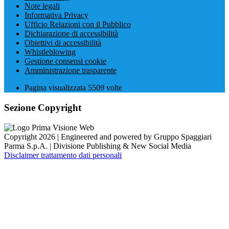
Note legali
Informativa Privacy
Ufficio Relazioni con il Pubblico
Dichiarazione di accessibilità
Obiettivi di accessibilità
Whistleblowing
Gestione consensi cookie
Amministrazione trasparente
Pagina visualizzata
5509
volte
Sezione Copyright
Copyright 2026 | Engineered and powered by Gruppo Spaggiari
Parma S.p.A. | Divisione Publishing & New Social Media
Disclaimer trattamento dati personali