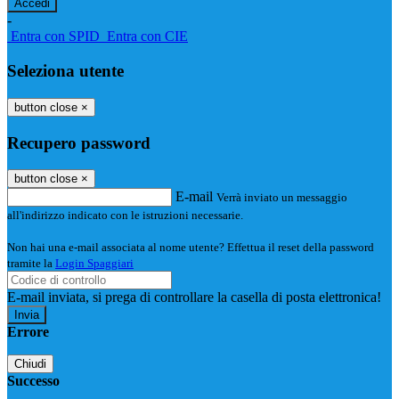
-
Entra con SPID
Entra con CIE
Seleziona utente
button close
×
Recupero password
button close
×
E-mail
Verrà inviato un messaggio
all'indirizzo indicato con le istruzioni necessarie.
Non hai una e-mail associata al nome utente? Effettua il reset della password
tramite la
Login Spaggiari
E-mail inviata, si prega di controllare la casella di posta elettronica!
Errore
Chiudi
Successo