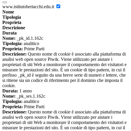
www.istitutobertacchi.edu.it
Nome
Tipologia
Proprieta
Descrizione
Durata
Nome:
_pk_id.1.162c
Tipologia:
analitico
Proprieta:
Prime Parti
Descrizione:
Questo nome di cookie è associato alla piattaforma di
analisi web open source Piwik. Viene utilizzato per aiutare i
proprietari di siti Web a monitorare il comportamento dei visitatori e
misurare le prestazioni del sito. È un cookie di tipo pattern, in cui il
prefisso _pk_id è seguito da una breve serie di numeri e lettere, che
si ritiene sia un codice di riferimento per il dominio che imposta il
cookie.
Durata:
1 anno
Nome:
_pk_ses.1.162c
Tipologia:
analitico
Proprieta:
Prime Parti
Descrizione:
Questo nome di cookie è associato alla piattaforma di
analisi web open source Piwik. Viene utilizzato per aiutare i
proprietari di siti Web a monitorare il comportamento dei visitatori e
misurare le prestazioni del sito. È un cookie di tipo pattern, in cui il