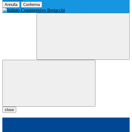
Annulla
Conferma
close