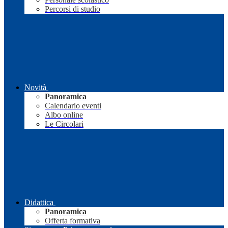
Percorsi di studio
Novità
Panoramica
Calendario eventi
Albo online
Le Circolari
Didattica
Panoramica
Offerta formativa