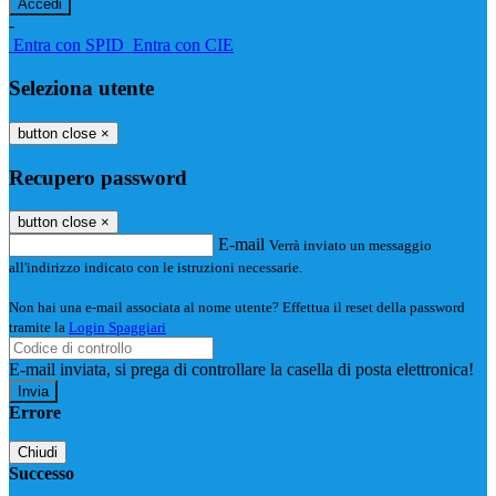
-
Entra con SPID
Entra con CIE
Seleziona utente
button close
×
Recupero password
button close
×
E-mail
Verrà inviato un messaggio
all'indirizzo indicato con le istruzioni necessarie.
Non hai una e-mail associata al nome utente? Effettua il reset della password
tramite la
Login Spaggiari
E-mail inviata, si prega di controllare la casella di posta elettronica!
Errore
Chiudi
Successo