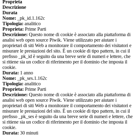
Proprieta
Descrizione
Durata
Nome:
_pk_id.1.162c
Tipologia:
analitico
Proprieta:
Prime Parti
Descrizione:
Questo nome di cookie è associato alla piattaforma di
analisi web open source Piwik. Viene utilizzato per aiutare i
proprietari di siti Web a monitorare il comportamento dei visitatori e
misurare le prestazioni del sito. È un cookie di tipo pattern, in cui il
prefisso _pk_id è seguito da una breve serie di numeri e lettere, che
si ritiene sia un codice di riferimento per il dominio che imposta il
cookie.
Durata:
1 anno
Nome:
_pk_ses.1.162c
Tipologia:
analitico
Proprieta:
Prime Parti
Descrizione:
Questo nome di cookie è associato alla piattaforma di
analisi web open source Piwik. Viene utilizzato per aiutare i
proprietari di siti Web a monitorare il comportamento dei visitatori e
misurare le prestazioni del sito. È un cookie di tipo pattern, in cui il
prefisso _pk_ses è seguito da una breve serie di numeri e lettere, che
si ritiene sia un codice di riferimento per il dominio che imposta il
cookie.
Durata:
30 minuti