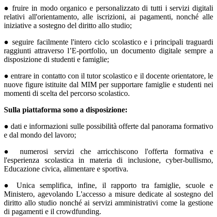
● fruire in modo organico e personalizzato di tutti i servizi digitali
relativi all'orientamento, alle iscrizioni, ai pagamenti, nonché alle
iniziative a sostegno del diritto allo studio;
● seguire facilmente l'intero ciclo scolastico e i principali traguardi
raggiunti attraverso l’E-portfolio, un documento digitale sempre a
disposizione di studenti e famiglie;
● entrare in contatto con il tutor scolastico e il docente orientatore, le
nuove figure istituite dal MIM per supportare famiglie e studenti nei
momenti di scelta del percorso scolastico.
Sulla piattaforma sono a disposizione:
● dati e informazioni sulle possibilità offerte dal panorama formativo
e dal mondo del lavoro;
● numerosi servizi che arricchiscono l'offerta formativa e
l'esperienza scolastica in materia di inclusione, cyber-bullismo,
Educazione civica, alimentare e sportiva.
● Unica semplifica, infine, il rapporto tra famiglie, scuole e
Ministero, agevolando L'accesso a misure dedicate al sostegno del
diritto allo studio nonché ai servizi amministrativi come la gestione
di pagamenti e il crowdfunding.