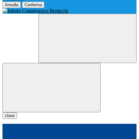
Annulla
Conferma
close