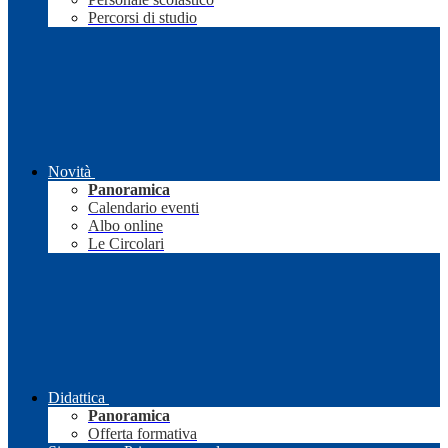
Percorsi di studio
Novità
Panoramica
Calendario eventi
Albo online
Le Circolari
Didattica
Panoramica
Offerta formativa