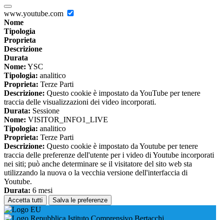
www.youtube.com
Nome
Tipologia
Proprieta
Descrizione
Durata
Nome:
YSC
Tipologia:
analitico
Proprieta:
Terze Parti
Descrizione:
Questo cookie è impostato da YouTube per tenere
traccia delle visualizzazioni dei video incorporati.
Durata:
Sessione
Nome:
VISITOR_INFO1_LIVE
Tipologia:
analitico
Proprieta:
Terze Parti
Descrizione:
Questo cookie è impostato da Youtube per tenere
traccia delle preferenze dell'utente per i video di Youtube incorporati
nei siti; può anche determinare se il visitatore del sito web sta
utilizzando la nuova o la vecchia versione dell'interfaccia di
Youtube.
Durata:
6 mesi
Accetta tutti
Salva le preferenze
Istituto Comprensivo Bertacchi