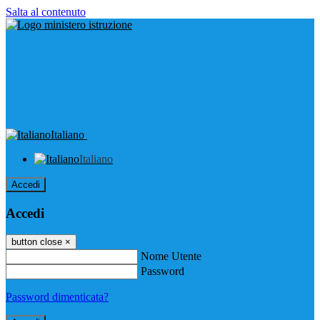
Salta al contenuto
Italiano
Italiano
Accedi
Accedi
button close
×
Nome Utente
Password
Password dimenticata?