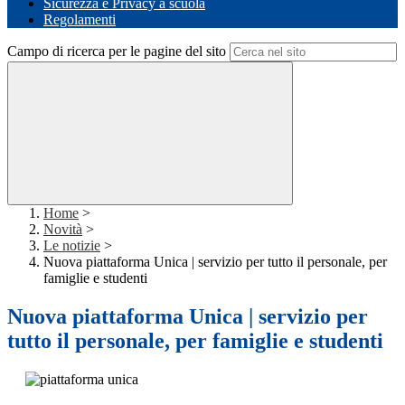
Sicurezza e Privacy a scuola
Regolamenti
Campo di ricerca per le pagine del sito
Home
>
Novità
>
Le notizie
>
Nuova piattaforma Unica | servizio per tutto il personale, per
famiglie e studenti
Nuova piattaforma Unica | servizio per
tutto il personale, per famiglie e studenti