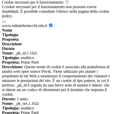
Cookie necessari per il funzionamento
I cookie necessari per il funzionamento non possono essere
disabilitati. È possibile consultare l'elenco nella pagina della cookie
policy.
www.istitutobertacchi.edu.it
Nome
Tipologia
Proprieta
Descrizione
Durata
Nome:
_pk_id.1.162c
Tipologia:
analitico
Proprieta:
Prime Parti
Descrizione:
Questo nome di cookie è associato alla piattaforma di
analisi web open source Piwik. Viene utilizzato per aiutare i
proprietari di siti Web a monitorare il comportamento dei visitatori e
misurare le prestazioni del sito. È un cookie di tipo pattern, in cui il
prefisso _pk_id è seguito da una breve serie di numeri e lettere, che
si ritiene sia un codice di riferimento per il dominio che imposta il
cookie.
Durata:
1 anno
Nome:
_pk_ses.1.162c
Tipologia:
analitico
Proprieta:
Prime Parti