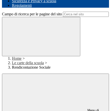
Sicurezza e Privacy a scuola
Regolamenti
Campo di ricerca per le pagine del sito
Home
>
Le carte della scuola
>
Rendicontazione Sociale
Menu di