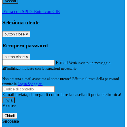
-
Entra con SPID
Entra con CIE
Seleziona utente
button close
×
Recupero password
button close
×
E-mail
Verrà inviato un messaggio
all'indirizzo indicato con le istruzioni necessarie.
Non hai una e-mail associata al nome utente? Effettua il reset della password
tramite la
Login Spaggiari
E-mail inviata, si prega di controllare la casella di posta elettronica!
Errore
Chiudi
Successo