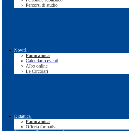
Percorsi di studio
Novità
Panoramica
Calendario eventi
Albo online
Le Circolari
Didattica
Panoramica
Offerta formativa