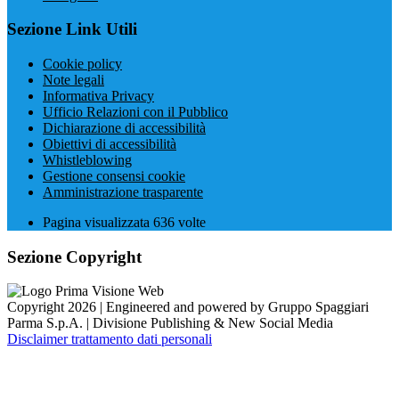
Sezione Link Utili
Cookie policy
Note legali
Informativa Privacy
Ufficio Relazioni con il Pubblico
Dichiarazione di accessibilità
Obiettivi di accessibilità
Whistleblowing
Gestione consensi cookie
Amministrazione trasparente
Pagina visualizzata
636
volte
Sezione Copyright
Copyright 2026 | Engineered and powered by Gruppo Spaggiari
Parma S.p.A. | Divisione Publishing & New Social Media
Disclaimer trattamento dati personali