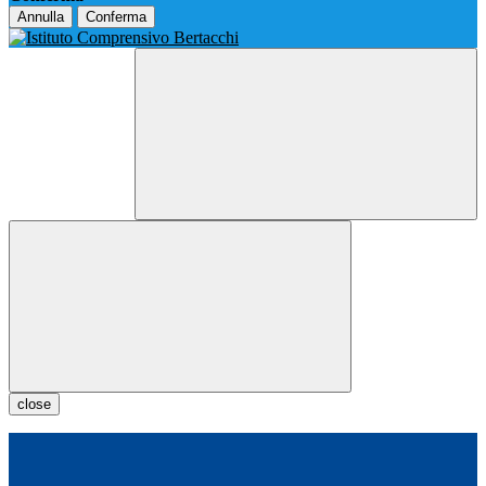
Annulla
Conferma
close