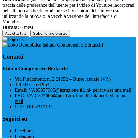
traccia delle preferenze dell'utente per i video di Youtube incorporati
nei siti; può anche determinare se il visitatore del sito web sta
utilizzando la nuova o la vecchia versione dell'interfaccia di
Youtube.
Durata:
6 mesi
Accetta tutti
Salva le preferenze
Istituto Comprensivo Bertacchi
Contatti
Istituto Comprensivo Bertacchi
Via Pindemonte n. 2 21052 – Busto Arsizio (VA)
Tel:
0331.631953
Email:
VAIC857005@istruzione.it
Link per inviare una mail
PEC:
VAIC857005@pec.istruzione.it
Link per inviare una
mail
C.F.: 81014210124
Seguici su
Facebook
Instagram