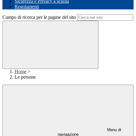
Sicurezza e Privacy a scuola
Regolamenti
Campo di ricerca per le pagine del sito
Home
>
Le persone
Menu di
navigazione