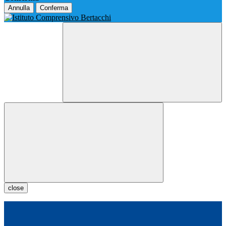
Annulla
Conferma
close