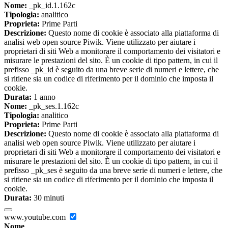
Nome:
_pk_id.1.162c
Tipologia:
analitico
Proprieta:
Prime Parti
Descrizione:
Questo nome di cookie è associato alla piattaforma di
analisi web open source Piwik. Viene utilizzato per aiutare i
proprietari di siti Web a monitorare il comportamento dei visitatori e
misurare le prestazioni del sito. È un cookie di tipo pattern, in cui il
prefisso _pk_id è seguito da una breve serie di numeri e lettere, che
si ritiene sia un codice di riferimento per il dominio che imposta il
cookie.
Durata:
1 anno
Nome:
_pk_ses.1.162c
Tipologia:
analitico
Proprieta:
Prime Parti
Descrizione:
Questo nome di cookie è associato alla piattaforma di
analisi web open source Piwik. Viene utilizzato per aiutare i
proprietari di siti Web a monitorare il comportamento dei visitatori e
misurare le prestazioni del sito. È un cookie di tipo pattern, in cui il
prefisso _pk_ses è seguito da una breve serie di numeri e lettere, che
si ritiene sia un codice di riferimento per il dominio che imposta il
cookie.
Durata:
30 minuti
www.youtube.com
Nome