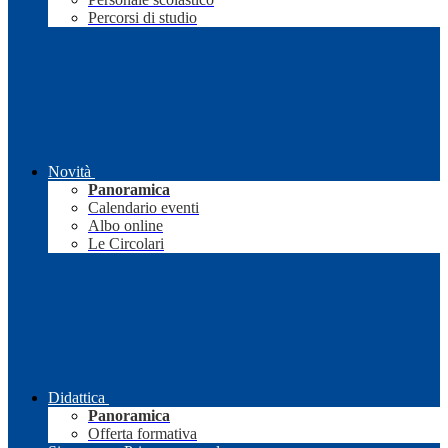
Percorsi di studio
Novità
Panoramica
Calendario eventi
Albo online
Le Circolari
Didattica
Panoramica
Offerta formativa