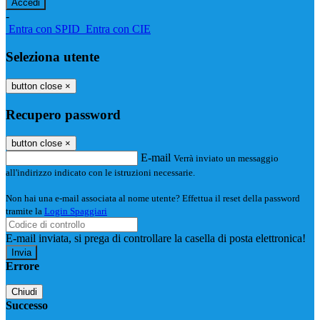
-
Entra con SPID
Entra con CIE
Seleziona utente
button close
×
Recupero password
button close
×
E-mail
Verrà inviato un messaggio
all'indirizzo indicato con le istruzioni necessarie.
Non hai una e-mail associata al nome utente? Effettua il reset della password
tramite la
Login Spaggiari
E-mail inviata, si prega di controllare la casella di posta elettronica!
Errore
Chiudi
Successo