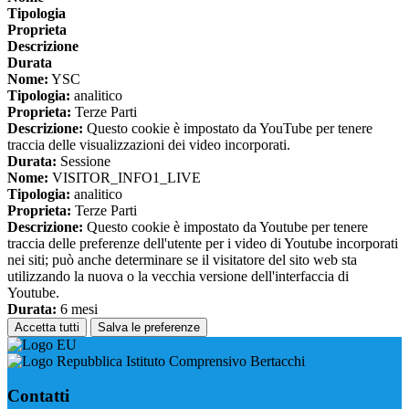
Tipologia
Proprieta
Descrizione
Durata
Nome:
YSC
Tipologia:
analitico
Proprieta:
Terze Parti
Descrizione:
Questo cookie è impostato da YouTube per tenere
traccia delle visualizzazioni dei video incorporati.
Durata:
Sessione
Nome:
VISITOR_INFO1_LIVE
Tipologia:
analitico
Proprieta:
Terze Parti
Descrizione:
Questo cookie è impostato da Youtube per tenere
traccia delle preferenze dell'utente per i video di Youtube incorporati
nei siti; può anche determinare se il visitatore del sito web sta
utilizzando la nuova o la vecchia versione dell'interfaccia di
Youtube.
Durata:
6 mesi
Accetta tutti
Salva le preferenze
Istituto Comprensivo Bertacchi
Contatti