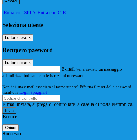
-
Entra con SPID
Entra con CIE
Seleziona utente
button close
×
Recupero password
button close
×
E-mail
Verrà inviato un messaggio
all'indirizzo indicato con le istruzioni necessarie.
Non hai una e-mail associata al nome utente? Effettua il reset della password
tramite la
Login Spaggiari
E-mail inviata, si prega di controllare la casella di posta elettronica!
Errore
Chiudi
Successo