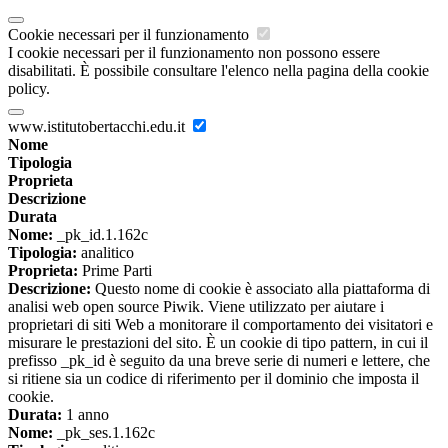
Cookie necessari per il funzionamento
I cookie necessari per il funzionamento non possono essere
disabilitati. È possibile consultare l'elenco nella pagina della cookie
policy.
www.istitutobertacchi.edu.it
Nome
Tipologia
Proprieta
Descrizione
Durata
Nome:
_pk_id.1.162c
Tipologia:
analitico
Proprieta:
Prime Parti
Descrizione:
Questo nome di cookie è associato alla piattaforma di
analisi web open source Piwik. Viene utilizzato per aiutare i
proprietari di siti Web a monitorare il comportamento dei visitatori e
misurare le prestazioni del sito. È un cookie di tipo pattern, in cui il
prefisso _pk_id è seguito da una breve serie di numeri e lettere, che
si ritiene sia un codice di riferimento per il dominio che imposta il
cookie.
Durata:
1 anno
Nome:
_pk_ses.1.162c