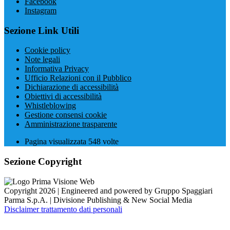
Facebook
Instagram
Sezione Link Utili
Cookie policy
Note legali
Informativa Privacy
Ufficio Relazioni con il Pubblico
Dichiarazione di accessibilità
Obiettivi di accessibilità
Whistleblowing
Gestione consensi cookie
Amministrazione trasparente
Pagina visualizzata
548
volte
Sezione Copyright
Copyright 2026 | Engineered and powered by Gruppo Spaggiari
Parma S.p.A. | Divisione Publishing & New Social Media
Disclaimer trattamento dati personali