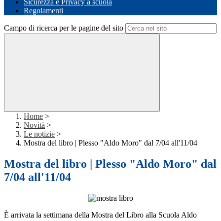
Sicurezza e Privacy a scuola
Regolamenti
Campo di ricerca per le pagine del sito
Home
>
Novità
>
Le notizie
>
Mostra del libro | Plesso "Aldo Moro" dal 7/04 all'11/04
Mostra del libro | Plesso "Aldo Moro" dal
7/04 all'11/04
È arrivata la settimana della Mostra del Libro alla Scuola Aldo