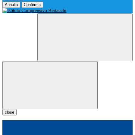
Annulla
Conferma
close