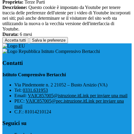
Proprieta:
Terze Parti
Descrizione:
Questo cookie è impostato da Youtube per tenere
traccia delle preferenze dell'utente per i video di Youtube incorporati
nei siti; può anche determinare se il visitatore del sito web sta
utilizzando la nuova o la vecchia versione dell'interfaccia di
Youtube.
Durata:
6 mesi
Accetta tutti
Salva le preferenze
Istituto Comprensivo Bertacchi
Contatti
Istituto Comprensivo Bertacchi
Via Pindemonte n. 2 21052 – Busto Arsizio (VA)
Tel:
0331.631953
Email:
VAIC857005@istruzione.it
Link per inviare una mail
PEC:
VAIC857005@pec.istruzione.it
Link per inviare una
mail
C.F.: 81014210124
Seguici su