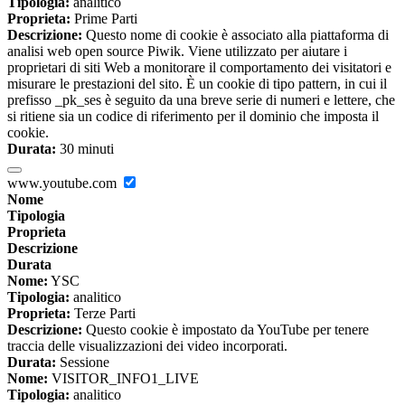
Tipologia:
analitico
Proprieta:
Prime Parti
Descrizione:
Questo nome di cookie è associato alla piattaforma di
analisi web open source Piwik. Viene utilizzato per aiutare i
proprietari di siti Web a monitorare il comportamento dei visitatori e
misurare le prestazioni del sito. È un cookie di tipo pattern, in cui il
prefisso _pk_ses è seguito da una breve serie di numeri e lettere, che
si ritiene sia un codice di riferimento per il dominio che imposta il
cookie.
Durata:
30 minuti
www.youtube.com
Nome
Tipologia
Proprieta
Descrizione
Durata
Nome:
YSC
Tipologia:
analitico
Proprieta:
Terze Parti
Descrizione:
Questo cookie è impostato da YouTube per tenere
traccia delle visualizzazioni dei video incorporati.
Durata:
Sessione
Nome:
VISITOR_INFO1_LIVE
Tipologia:
analitico