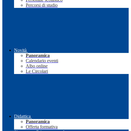
Percorsi di studio
Novità
Panoramica
Calendario eventi
Albo online
Le Circolari
Didattica
Panoramica
Offerta formativa