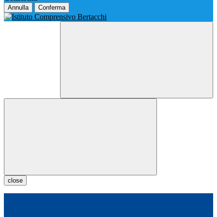
Annulla
Conferma
close