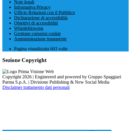
Note legali
Informativa Privacy
Ufficio Relazioni con il Pubblico
Dichiarazione di accessibilità
Obiettivi di accessibilità
Whistleblowing
Gestione consensi cookie
Amministrazione trasparente
Pagina visualizzata
603
volte
Sezione Copyright
Copyright 2026 | Engineered and powered by Gruppo Spaggiari
Parma S.p.A. | Divisione Publishing & New Social Media
Disclaimer trattamento dati personali