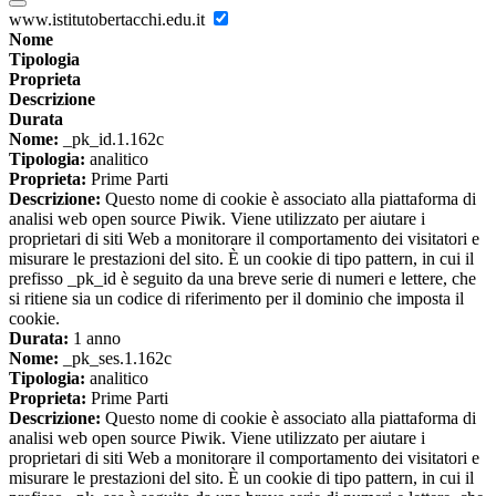
www.istitutobertacchi.edu.it
Nome
Tipologia
Proprieta
Descrizione
Durata
Nome:
_pk_id.1.162c
Tipologia:
analitico
Proprieta:
Prime Parti
Descrizione:
Questo nome di cookie è associato alla piattaforma di
analisi web open source Piwik. Viene utilizzato per aiutare i
proprietari di siti Web a monitorare il comportamento dei visitatori e
misurare le prestazioni del sito. È un cookie di tipo pattern, in cui il
prefisso _pk_id è seguito da una breve serie di numeri e lettere, che
si ritiene sia un codice di riferimento per il dominio che imposta il
cookie.
Durata:
1 anno
Nome:
_pk_ses.1.162c
Tipologia:
analitico
Proprieta:
Prime Parti
Descrizione:
Questo nome di cookie è associato alla piattaforma di
analisi web open source Piwik. Viene utilizzato per aiutare i
proprietari di siti Web a monitorare il comportamento dei visitatori e
misurare le prestazioni del sito. È un cookie di tipo pattern, in cui il