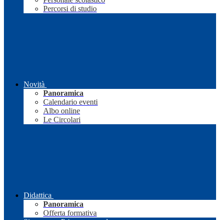
Percorsi di studio
Novità
Panoramica
Calendario eventi
Albo online
Le Circolari
Didattica
Panoramica
Offerta formativa