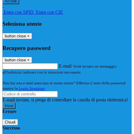
-
Entra con SPID
Entra con CIE
Seleziona utente
button close
×
Recupero password
button close
×
E-mail
Verrà inviato un messaggio
all'indirizzo indicato con le istruzioni necessarie.
Non hai una e-mail associata al nome utente? Effettua il reset della password
tramite la
Login Spaggiari
E-mail inviata, si prega di controllare la casella di posta elettronica!
Errore
Chiudi
Successo