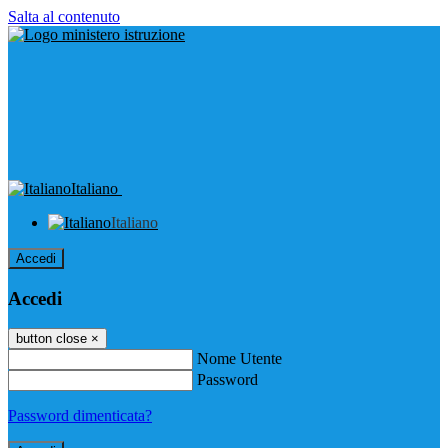
Salta al contenuto
Italiano
Italiano
Accedi
Accedi
button close
×
Nome Utente
Password
Password dimenticata?