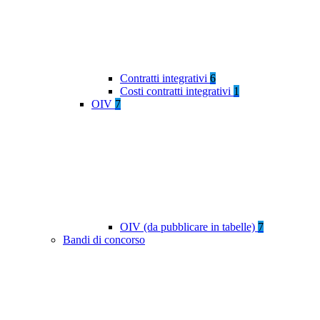
Contratti integrativi
6
Costi contratti integrativi
1
OIV
7
OIV (da pubblicare in tabelle)
7
Bandi di concorso