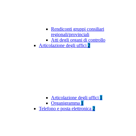
Rendiconti gruppi consiliari
regionali/provinciali
Atti degli organi di controllo
Articolazione degli uffici
2
Articolazione degli uffici
1
Organigramma
1
Telefono e posta elettronica
2