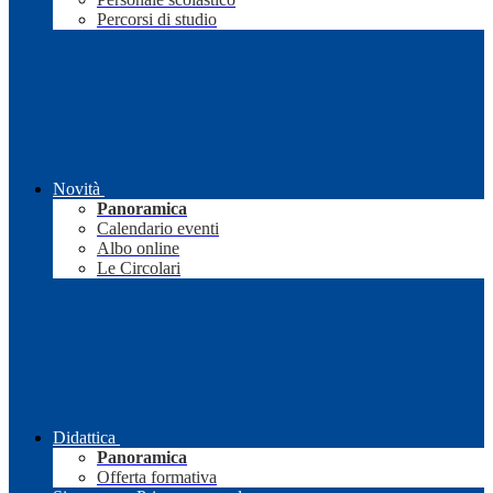
Percorsi di studio
Novità
Panoramica
Calendario eventi
Albo online
Le Circolari
Didattica
Panoramica
Offerta formativa