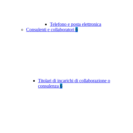
Telefono e posta elettronica
Consulenti e collaboratori
6
Titolari di incarichi di collaborazione o
consulenza
6