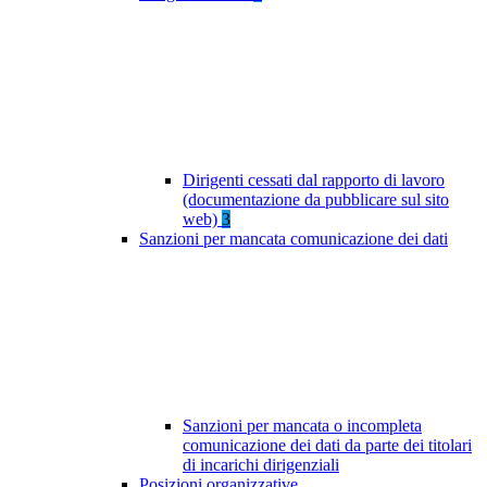
Dirigenti cessati dal rapporto di lavoro
(documentazione da pubblicare sul sito
web)
3
Sanzioni per mancata comunicazione dei dati
Sanzioni per mancata o incompleta
comunicazione dei dati da parte dei titolari
di incarichi dirigenziali
Posizioni organizzative