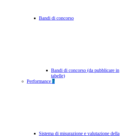
Bandi di concorso
Bandi di concorso (da pubblicare in
tabelle)
Performance
7
Sistema di misurazione e valutazione della