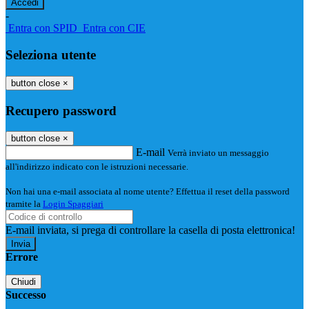
-
Entra con SPID
Entra con CIE
Seleziona utente
button close
×
Recupero password
button close
×
E-mail
Verrà inviato un messaggio
all'indirizzo indicato con le istruzioni necessarie.
Non hai una e-mail associata al nome utente? Effettua il reset della password
tramite la
Login Spaggiari
E-mail inviata, si prega di controllare la casella di posta elettronica!
Errore
Chiudi
Successo