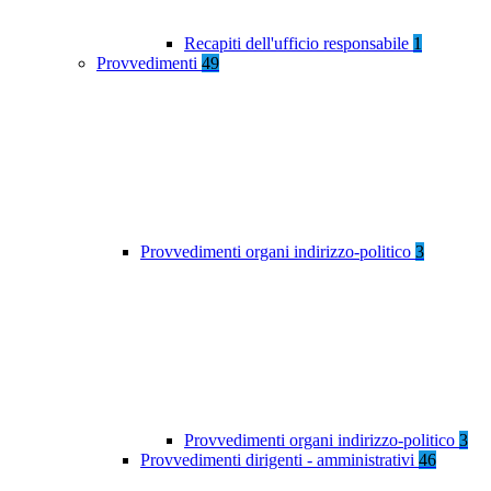
Recapiti dell'ufficio responsabile
1
Provvedimenti
49
Provvedimenti organi indirizzo-politico
3
Provvedimenti organi indirizzo-politico
3
Provvedimenti dirigenti - amministrativi
46