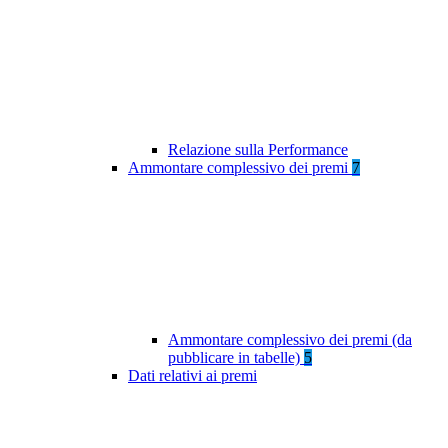
Relazione sulla Performance
Ammontare complessivo dei premi
7
Ammontare complessivo dei premi (da
pubblicare in tabelle)
5
Dati relativi ai premi