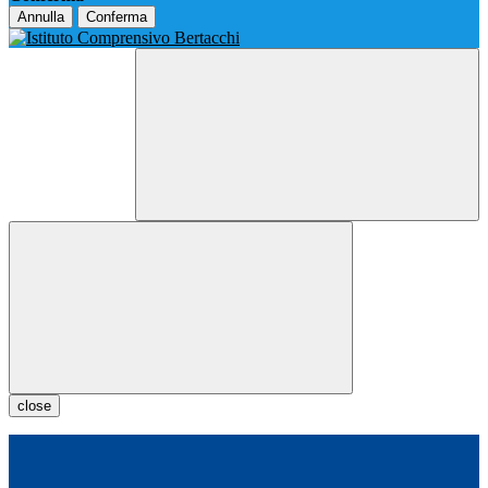
Annulla
Conferma
close