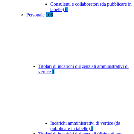
Consulenti e collaboratori (da pubblicare in
tabelle)
6
Personale
106
Titolari di incarichi dirigenziali amministrativi di
vertice
1
Incarichi amministrativi di vertice (da
pubblicare in tabelle)
1
Titolari di incarichi dirigenziali (dirigenti non