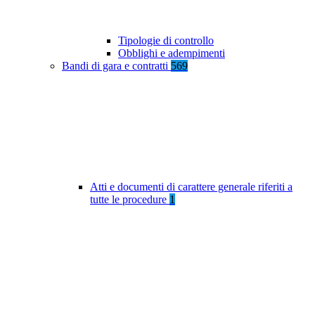
Tipologie di controllo
Obblighi e adempimenti
Bandi di gara e contratti
569
Atti e documenti di carattere generale riferiti a
tutte le procedure
1