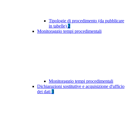
Tipologie di procedimento (da pubblicare
in tabelle)
2
Monitoraggio tempi procedimentali
Monitoraggio tempi procedimentali
Dichiarazioni sostitutive e acquisizione d'ufficio
dei dati
3