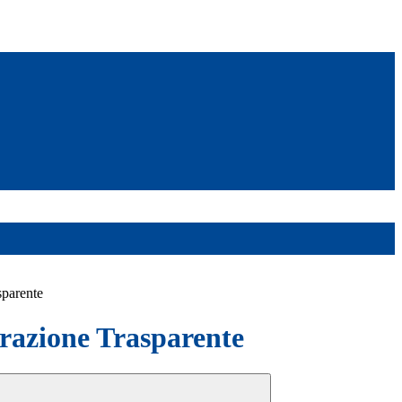
sparente
azione Trasparente