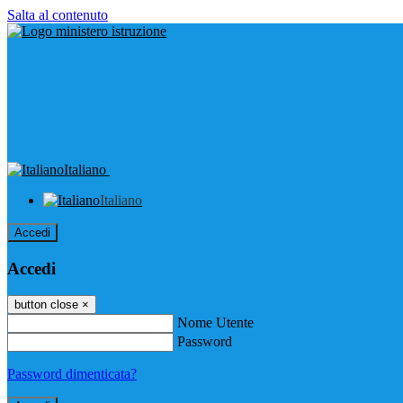
Salta al contenuto
Italiano
Italiano
Accedi
Accedi
button close
×
Nome Utente
Password
Password dimenticata?