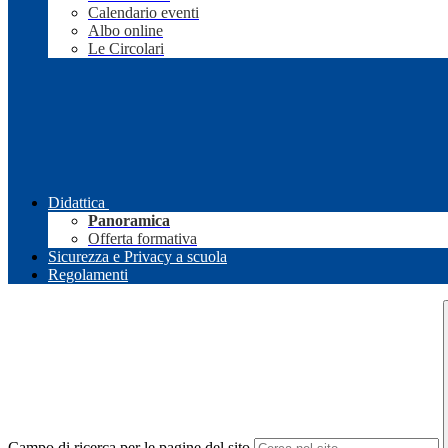
Calendario eventi
Albo online
Le Circolari
Didattica
Panoramica
Offerta formativa
Sicurezza e Privacy a scuola
Regolamenti
Campo di ricerca per le pagine del sito