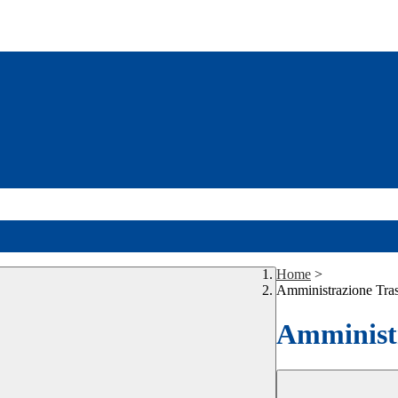
Home
>
Amministrazione Tra
Amministr